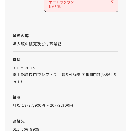
オーロラタウン
MAP表示
業務内容
婦人服の販売及び付帯業務
時間
9:30～20:15
※上記時間内でシフト制 週5日勤務 実働8時間(休憩1.5
時間)
給与
月給 18万7,900円～20万3,300円
連絡先
011-206-9909