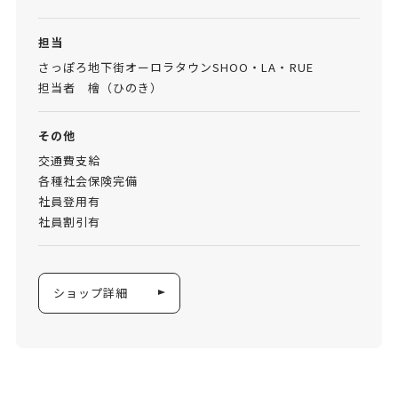
担当
さっぽろ地下街オーロラタウンSHOO・LA・RUE
担当者 檜（ひのき）
その他
交通費支給
各種社会保険完備
社員登用有
社員割引有
ショップ詳細