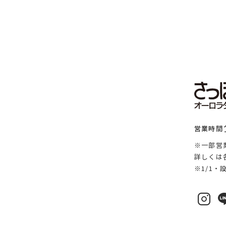
営業時間
※一部営
詳しくは
※1/1