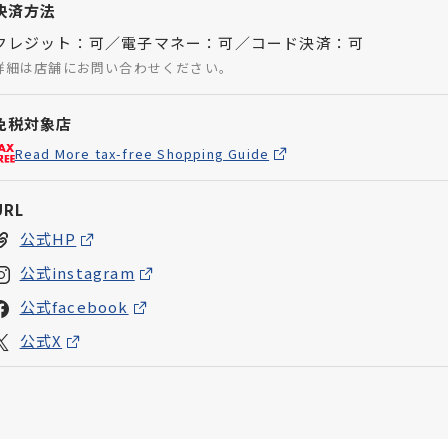
決済方法
クレジット：可／電子マネー：可／コード決済：可
詳細は店舗にお問い合わせください。
免税対象店
Read More tax-free Shopping Guide
URL
公式HP
公式instagram
公式facebook
公式X