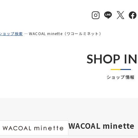
ショップ検索
WACOAL minette（ワコールミネット）
SHOP I
ショップ情報
WACOAL mine