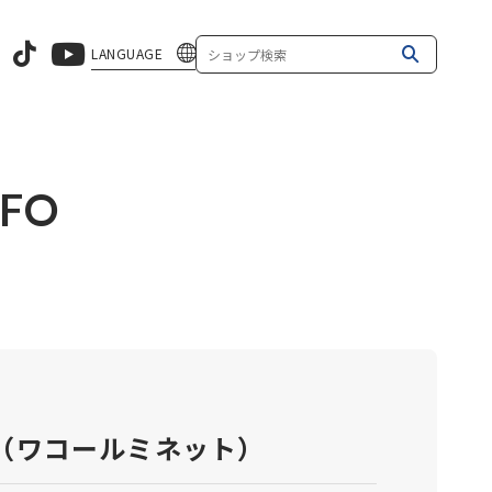
LANGUAGE
NFO
tte（ワコールミネット）