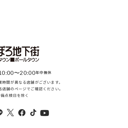
10:00〜20:00
年中無休
業時間が異なる店舗がございます。
各店舗のページでご確認ください。
・設備点検日を除く