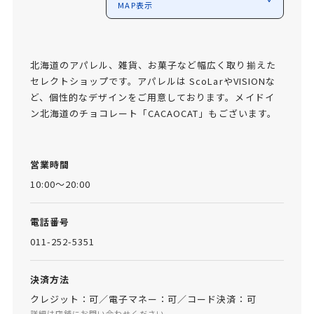
MAP表示
北海道のアパレル、雑貨、お菓子など幅広く取り揃えた
セレクトショップです。アパレルは ScoLarやVISIONな
ど、個性的なデザインをご用意しております。メイドイ
ン北海道のチョコレート「CACAOCAT」もございます。
営業時間
10:00～20:00
電話番号
011-252-5351
決済方法
クレジット：可／電子マネー：可／コード決済：可
詳細は店舗にお問い合わせください。