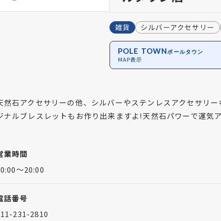
雑貨
シルバーアクセサリー
POLE TOWN
ポールタウン
MAP表示
天然石アクセサリーの他、シルバーやステンレスアクセサリー
ジナルブレスレットもお作り出来ますよ!天然石パワーで運気
営業時間
10:00～20:00
電話番号
011-231-2810