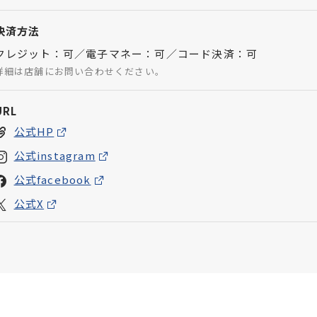
決済方法
クレジット：可／電子マネー：可／コード決済：可
詳細は店舗にお問い合わせください。
URL
公式HP
公式instagram
公式facebook
公式X