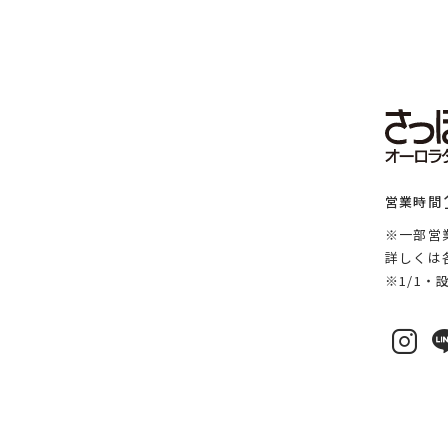
営業時間
※一部営
詳しくは
※1/1