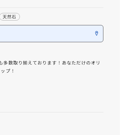
天然石
も多数取り揃えております！あなただけのオリ
アップ！