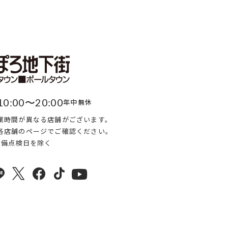
10:00〜20:00
年中無休
業時間が異なる店舗がございます。
各店舗のページでご確認ください。
・設備点検日を除く