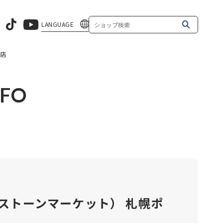
LANGUAGE
ン店
NFO
T（ストーンマーケット） 札幌ポ