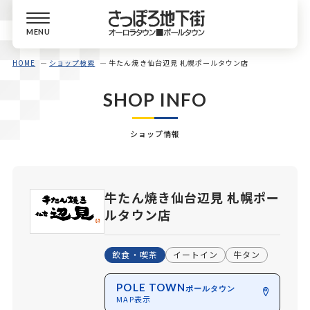
MENU
HOME
ショップ検索
牛たん焼き仙台辺見 札幌ポールタウン店
SHOP INFO
ショップ情報
牛たん焼き仙台辺見 札幌ポー
ルタウン店
飲食・喫茶
イートイン
牛タン
POLE TOWN
ポールタウン
MAP表示