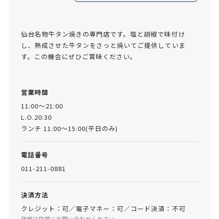
仙台名物牛タン焼きの専門店です。塩と胡椒で味付け
し、熟成させた牛タンをさっと焼いてご提供していま
す。この機会にぜひご賞味ください。
営業時間
11:00～21:00
L.O.20:30
ランチ 11:00～15:00(平日のみ)
電話番号
011-211-0881
決済方法
クレジット：可／電子マネー：可／コード決済：不可
詳細は店舗にお問い合わせください。