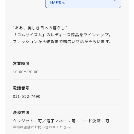
MAP表示
“ああ、美しき日本の暮らし”
「コムサイズム」のレディース商品をラインナップ。
ファッションから雑貨まで幅広い商品がそろいます。
営業時間
10:00～20:00
電話番号
011-522-7490
決済方法
クレジット：可／電子マネー：可／コード決済：可
詳細は店舗にお問い合わせください。