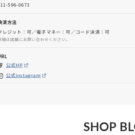
011-596-0673
決済方法
クレジット：可／電子マネー：可／コード決済：可
詳細は店舗にお問い合わせください。
URL
公式HP
公式instagram
SHOP B