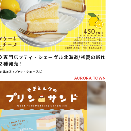
ク専門店プティ・シェーヴル北海道/初夏の新作
２種発売！
èvre 北海道（プティ・シェーヴル）
AURORA TOWN