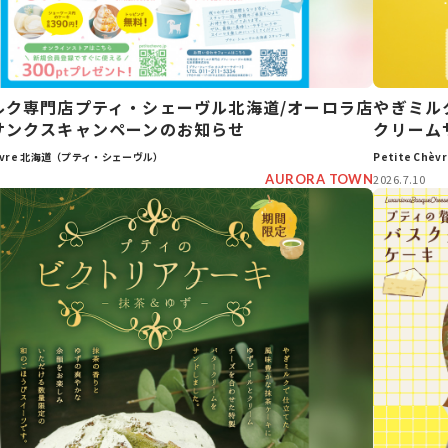
ルク専門店プティ・シェーヴル北海道/オーロラ店
やぎミル
サンクスキャンペーンのお知らせ
クリーム
Chèvre 北海道（プティ・シェーヴル）
Petite Ch
AURORA TOWN
2026.7.10