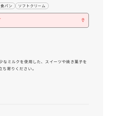
食パン
ソフトクリーム
ン
少なミルクを使用した、スイーツや焼き菓子を
立ち寄りください。