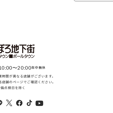
10:00〜20:00
年中無休
業時間が異なる店舗がございます。
各店舗のページでご確認ください。
・設備点検日を除く