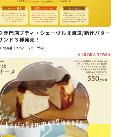
ク専門店プティ・シェーヴル北海道/新作バター
サンド３種発売！
èvre 北海道（プティ・シェーヴル）
AURORA TOWN