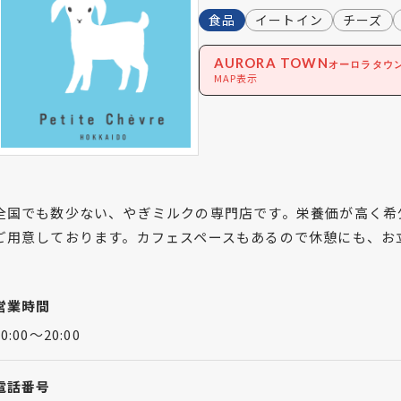
食品
イートイン
チーズ
AURORA TOWN
オーロラタウ
MAP表示
全国でも数少ない、やぎミルクの専門店です。栄養価が高く希
ご用意しております。カフェスペースもあるので休憩にも、お
営業時間
10:00～20:00
電話番号