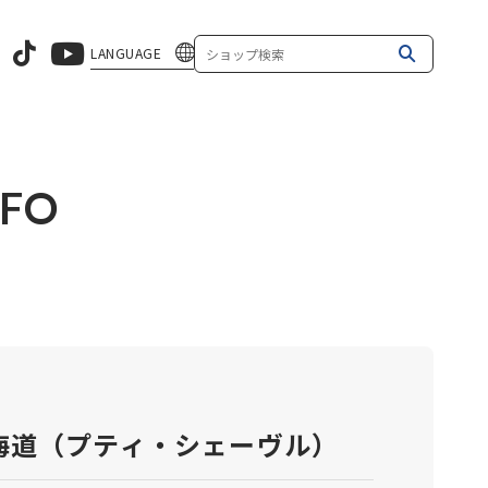
LANGUAGE
NFO
re 北海道（プティ・シェーヴル）