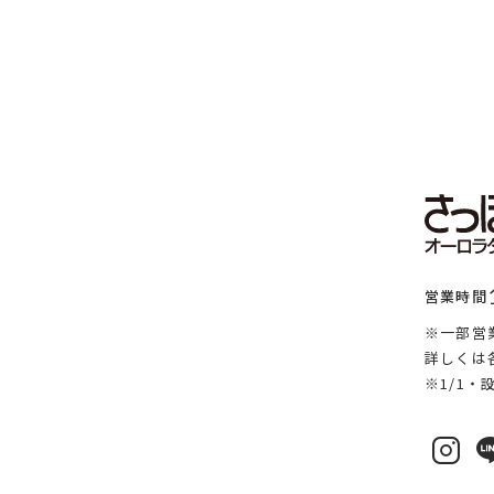
営業時間
※一部営
詳しくは
※1/1