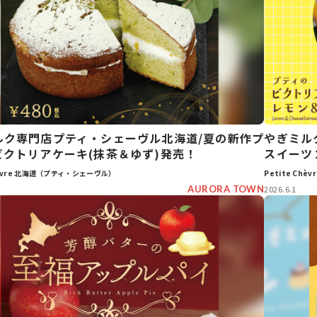
ルク専門店プティ・シェーヴル北海道/夏の新作プ
やぎミル
ビクトリアケーキ(抹茶＆ゆず)発売！
スイーツ
Chèvre 北海道（プティ・シェーヴル）
Petite Ch
AURORA TOWN
2026.6.1