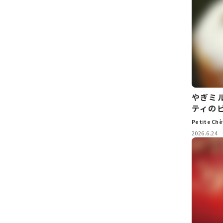
やぎミ
ティの
Petite 
2026.6.24