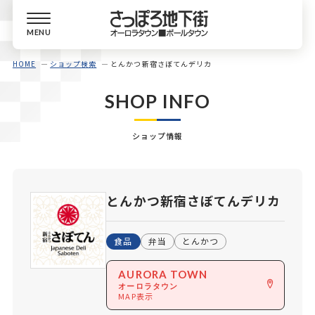
MENU
HOME
ショップ検索
とんかつ新宿さぼてんデリカ
SHOP INFO
ショップ情報
とんかつ新宿さぼてんデリカ
食品
弁当
とんかつ
AURORA TOWN
オーロラタウン
MAP表示