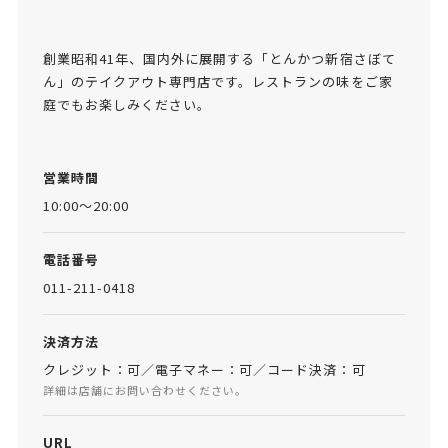
創業昭和41年、国内外に展開する「とんかつ新宿さぼて
ん」のテイクアウト専門店です。レストランの味をご家
庭でもお楽しみください。
営業時間
10:00～20:00
電話番号
011-211-0418
決済方法
クレジット：可／電子マネー：可／コード決済：可
詳細は店舗にお問い合わせください。
URL