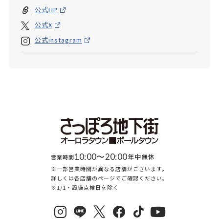
公式HP
公式X
公式instagram
10:00〜20:00
年中無休
営業時間
※一部営業時間が異なる店舗がございます。
詳しくは各店舗のページでご確認ください。
※1/1・設備点検日を除く