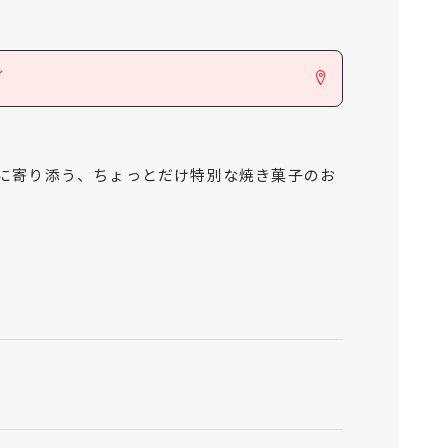
ン
に寄り添う、ちょっとだけ特別な焼き菓子のお