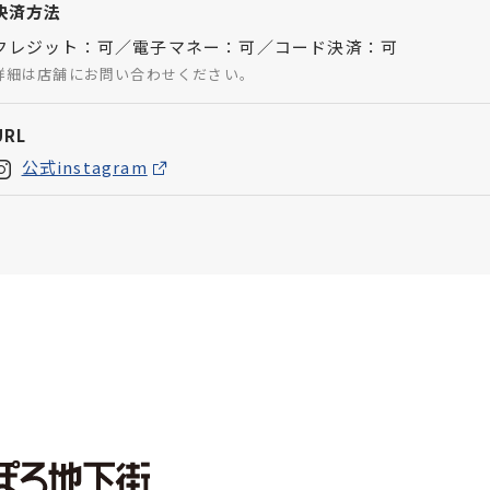
決済方法
クレジット：可／電子マネー：可／コード決済：可
詳細は店舗にお問い合わせください。
URL
公式instagram