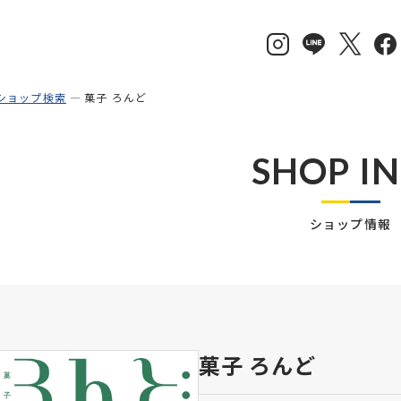
ショップ検索
菓子 ろんど
SHOP I
ショップ情報
菓子 ろんど