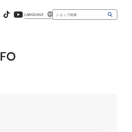
LANGUAGE
NFO