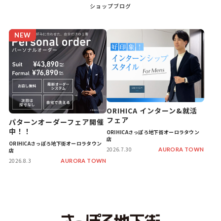
ショップブログ
NEW
ORIHICA インターン&就活
フェア
パターンオーダーフェア開催
中！！
ORIHICAさっぽろ地下街オーロラタウン
店
ORIHICAさっぽろ地下街オーロラタウン
2026.7.30
AURORA TOWN
店
2026.8.3
AURORA TOWN