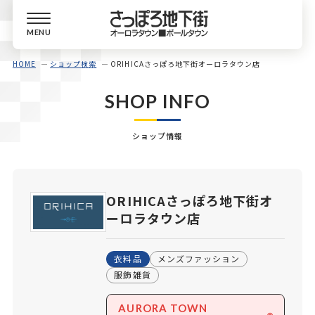
MENU
HOME
ショップ検索
ORIHICAさっぽろ地下街オーロラタウン店
SHOP INFO
ショップ情報
ORIHICAさっぽろ地下街オ
ーロラタウン店
衣料品
メンズファッション
服飾雑貨
AURORA TOWN