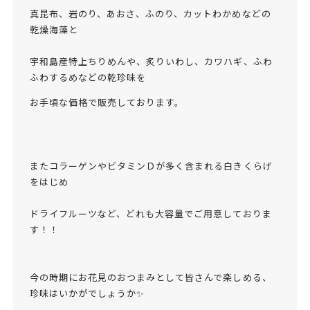
真昆布、岩のり、あおさ、ふのり、カットわかめなどの
乾燥海藻と
宇和島産特上ちりめんや、炙りいわし、カワハギ、ふわ
ふわするめなどの乾珍味を
お手頃な価格で販売しております。
またコラーゲンやビタミンＤが多く含まれる白きくらげ
をはじめ
ドライフルーツなど、どれも大容量でご用意しておりま
す！！
今の時期にお花見のおつまみとして皆さんで楽しめる、
珍味はいかがでしょうか✨