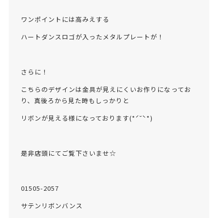
ワンポイントには高みえする
ハートダンスロゴが入ったメタルプレートが！
さらに！
こちらのデザインは金具が見えにくいお作りになってお
り、真後ろから見た時もしっかりと
リボンが見える様になっております(*ˊ˘ˋ*)
是非店頭にてご覧下さいませ☆
01505-2057
サテンリボンバンス