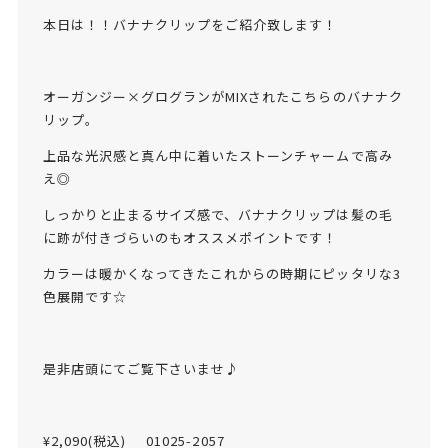
本日は！！バナナクリップをご紹介致します！
オーガンジー×グログランがMIXされたこちらのバナナク
リップ。
上品な光沢感と真ん中に着いたストーンチャームで高み
え◎
しっかりと止まるサイズ感で、バナナクリップは髪の毛
に跡が付きづらいのもオススメポイントです！
カラーは暖かくなってきたこれからの時期にピッタリな3
色展開です‪☆
是非店頭にてご覧下さいませ♪
¥2,090(税込) 01025-2057