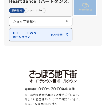
Heartdance（ハートダンス）
服飾雑貨
アクセサリー
ショップ情報へ
POLE TOWN
MAP表示
ポールタウン
10:00〜20:00
年中無休
営業時間
※一部営業時間が異なる店舗がございます。
詳しくは各店舗のページでご確認ください。
※1/1・設備点検日を除く