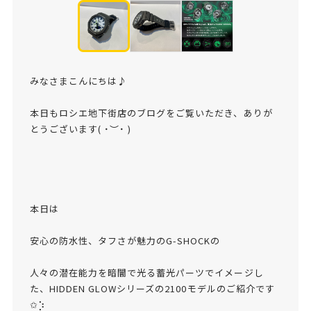
みなさまこんにちは♪
本日もロシエ地下街店のブログをご覧いただき、ありが
とうございます( ˙︶˙ )
本日は
安心の防水性、タフさが魅力のG-SHOCKの
人々の潜在能力を暗闇で光る蓄光パーツでイメージし
た、HIDDEN GLOWシリーズの2100モデルのご紹介です
✩︎⡱