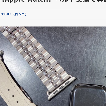
ROSHIE（ロシエ）