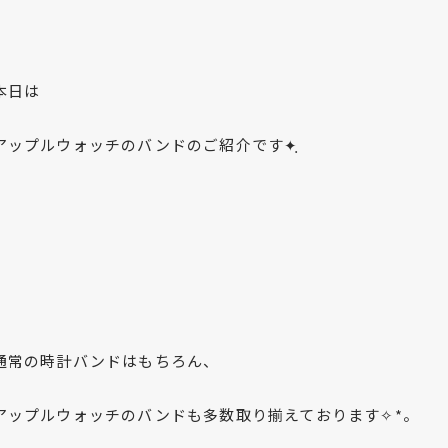
本日は
アップルウォッチのバンドのご紹介です✦ฺ︎
通常の時計バンドはもちろん、
アップルウォッチのバンドも多数取り揃えております✧︎*。