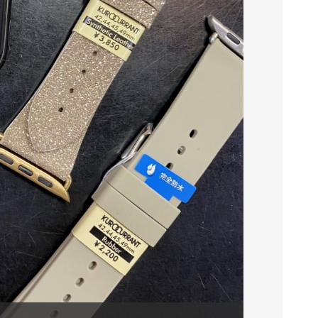
バンドを付け替え