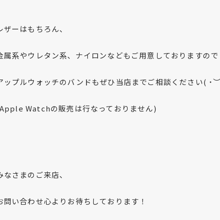
レザーはもちろん、
金属系やウレタン系、ナイロンなどもご用意しておりますので
アップルウォッチのバンドもぜひ当店までご相談ください( ˙︶˙
(Apple Watchの販売は行なっておりません)
みなさまのご来店、
お問い合わせ心よりお待ちしております！