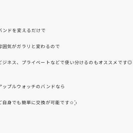
バンドを変えるだけで
雰囲気がガラリと変わるので
ビジネス、プライベートなどで使い分けるのもオススメです◎
アップルウォッチのバンドなら
ご自身でも簡単に交換が可能です✩︎⡱