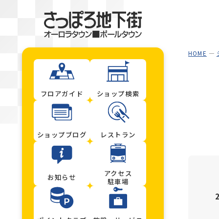
HOME
フロアガイド
ショップ検索
ショップブログ
レストラン
アクセス
お知らせ
駐車場
2