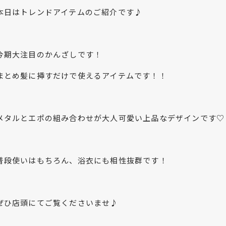
本日はトレンドアイテムのご紹介です♪
今期大注目のかんざしです！
まとめ髪に挿すだけで使えるアイテムです！！
メタルとエポの組み合わせが大人可愛い上品なデザインです♡
普段使いはもちろん、浴衣にも相性抜群です！
ぜひ店頭にてご覧くださいませ♪