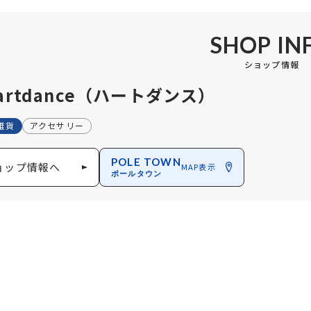
SHOP IN
ショップ情報
artdance（ハートダンス）
雑貨
アクセサリー
POLE TOWN
ョップ情報へ
MAP表示
ポールタウン