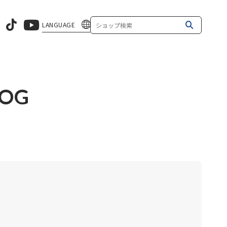
LANGUAGE
LOG