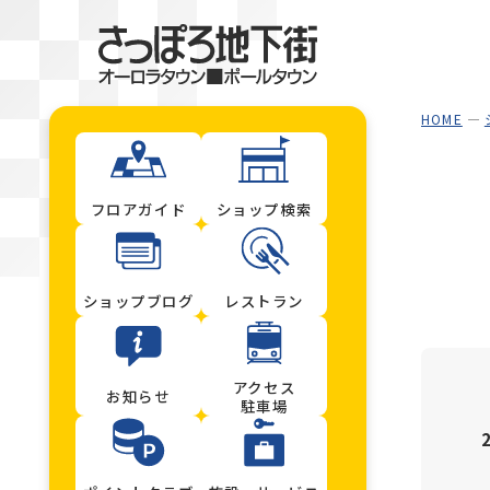
HOME
フロアガイド
ショップ検索
ショップブログ
レストラン
アクセス
お知らせ
駐車場
2