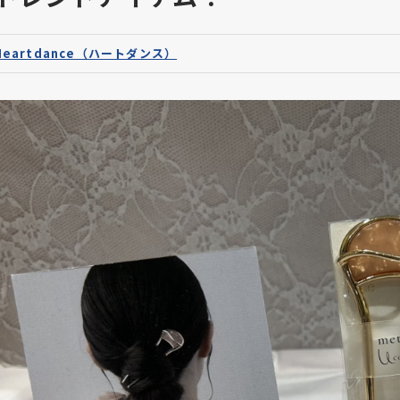
Heartdance（ハートダンス）