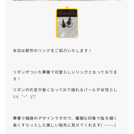
本日は新作のリングをご紹介いたします！
リボンがついた華奢で可愛らしいリングとなっておりま
す！
リボンの片足が長くなっており揺れるパールが女性らし
い( ˊᵕˋ )♡
華奢で細身のデザインですので、繊細な印象で指を細く
長くすらっとした美しい指先に見せてくれます( ˶˙ᵕ˙˶ )︎︎