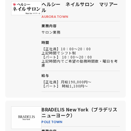
ヘルシー ネイルサロン マリアー
ル
AURORA TOWN
業務内容
サロン業務
時間
【正社員】10：00～20：00
上記時間でシフト制
【パート】 10：00～20：00
上記時間内でご希望の勤務時間数・曜日を考
慮
給与
【正社員】月給190,000円～
【パート】 時給1,100円～
BRADELIS New York（ブラデリス
ニューヨーク）
POLE TOWN
業務内容