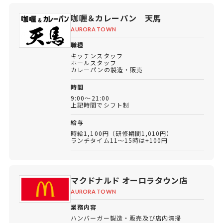
咖喱＆カレーパン 天馬
AURORA TOWN
職種
キッチンスタッフ
ホールスタッフ
カレーパンの製造・販売
時間
9:00～21:00
上記時間でシフト制
給与
時給1,100円（研修期間1,010円）
ランチタイム11～15時は+100円
マクドナルド オーロラタウン店
AURORA TOWN
業務内容
ハンバーガー製造・販売及び店内清掃