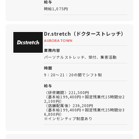
給与
時給1,075円
Dr.stretch（ドクターストレッチ）
AURORA TOWN
業務内容
パーソナルストレッチ、受付、集客活動
時間
9：20～21：20の間でシフト制
給与
〈研修期間〉221,500円
（基本給199,400円＋固定残業代15時間分2
2,100円）
〈店舗配属後〉236,200円
（基本給199,400円＋固定残業代25時間分3
6,800円）
※インセンティブ制度あり