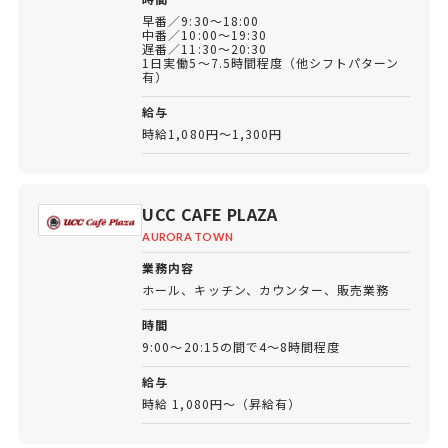
早番／9:30～18:00
中番／10:00～19:30
遅番／11:30～20:30
1日実働5～7.5時間程度（他シフトパターン
有）
給与
時給1,080円～1,300円
UCC CAFE PLAZA
AURORA TOWN
業務内容
ホール、キッチン、カウンター、販売業務
時間
9:00～20:15の間で4～8時間程度
給与
時給 1,080円～（昇給有）