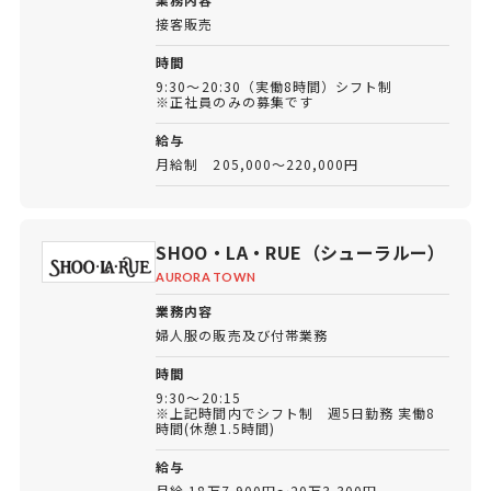
接客販売
時間
9:30～20:30（実働8時間）シフト制
※正社員のみの募集です
給与
月給制 205,000～220,000円
SHOO・LA・RUE（シューラルー）
AURORA TOWN
業務内容
婦人服の販売及び付帯業務
時間
9:30～20:15
※上記時間内でシフト制 週5日勤務 実働8
時間(休憩1.5時間)
給与
月給 18万7,900円～20万3,300円