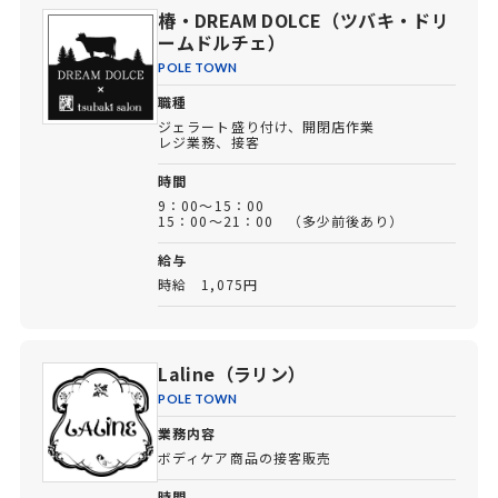
椿・DREAM DOLCE（ツバキ・ドリ
ームドルチェ）
POLE TOWN
職種
ジェラート盛り付け、開閉店作業
レジ業務、接客
時間
9：00～15：00
15：00～21：00 （多少前後あり）
給与
時給 1,075円
Laline（ラリン）
POLE TOWN
業務内容
ボディケア商品の接客販売
時間