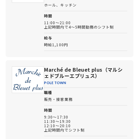
ホール、キッチン
時間
11:00～21:00
上記時間内で4～5時間勤務のシフト制
給与
時給1,100円
Marché de Bleuet plus（マルシ
ェドブルーエプリュス）
POLE TOWN
職種
販売・接客業務
時間
9:30～17:30
11:30～19:30
12:10～20:10
上記時間内でシフト制