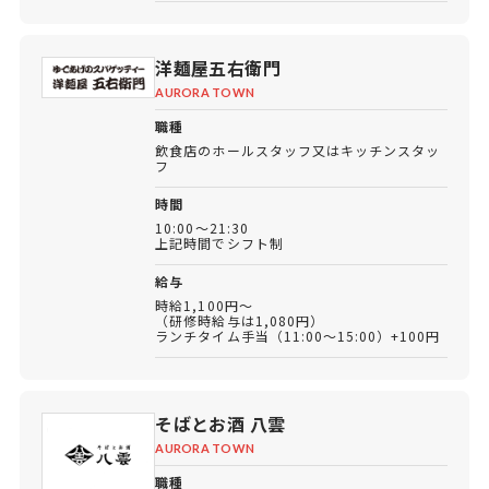
洋麺屋五右衛門
AURORA TOWN
職種
飲食店のホールスタッフ又はキッチンスタッ
フ
時間
10:00～21:30
上記時間でシフト制
給与
時給1,100円～
（研修時給与は1,080円）
ランチタイム手当（11:00～15:00）+100円
そばとお酒 八雲
AURORA TOWN
職種