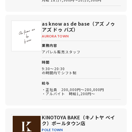
as know as de base（アズ ノゥ
アズ ドゥ バズ）
AURORA TOWN
業務内容
アパレル販売スタッフ
時間
9:30～20:30
の時間内でシフト制
給与
・正社員 200,000円～280,000円
・アルバイト 時給1,200円～
KINOTOYA BAKE（キノトヤ ベイ
ク）ポールタウン店
POLE TOWN