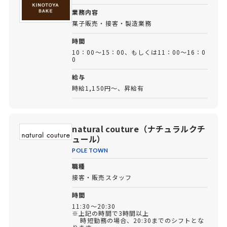
業務内容
菓子販売・接客・製造業務
時間
10：00～15：00、もしくは11：00～16：0
0
給与
時給1,150円～、昇給有
natural couture（ナチュラルクチ
ュール）
POLE TOWN
職種
接客・販売スタッフ
時間
11:30～20:30
※上記の時間で3時間以上
時短勤務の場合、20:30までのシフトとな