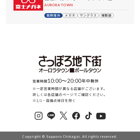
AURORA TOWN
服飾雑貨
メガネ
サングラス
補聴器
10:00〜20:00
年中無休
営業時間
※一部営業時間が異なる店舗がございます。
詳しくは各店舗のページでご確認ください。
※1/1・設備点検日を除く
Copyright © Sapporo Chikagai. All rights reserved.