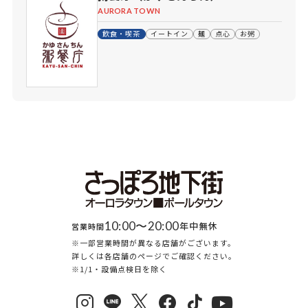
AURORA TOWN
飲食・喫茶
イートイン
麺
点心
お粥
10:00〜20:00
年中無休
営業時間
※一部営業時間が異なる店舗がございます。
詳しくは各店舗のページでご確認ください。
※1/1・設備点検日を除く