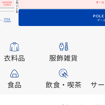
オーロ
POLE
ポー
衣料品
服飾雑貨
食品
飲食・喫茶
サー