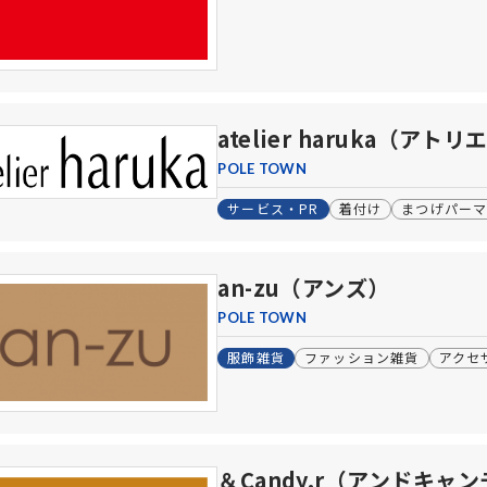
atelier haruka（アト
POLE TOWN
サービス・PR
着付け
まつげパー
an-zu（アンズ）
POLE TOWN
服飾雑貨
ファッション雑貨
アクセ
＆Candy.r（アンドキャ