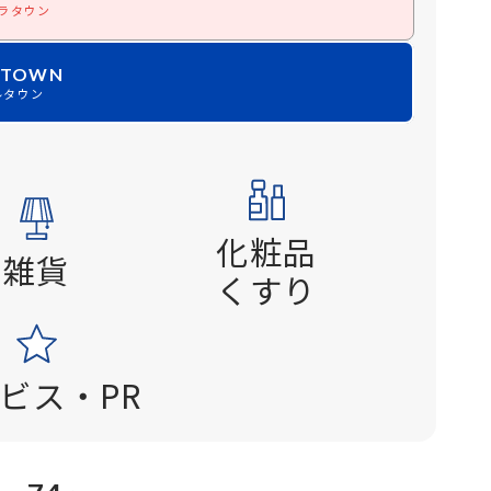
ラタウン
 TOWN
ルタウン
化粧品
雑貨
くすり
ビス・PR