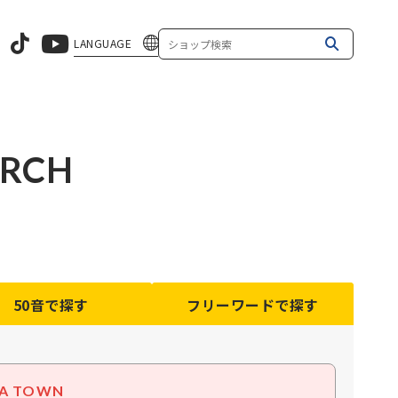
LANGUAGE
ARCH
50音
で探す
フリーワード
で探す
A TOWN