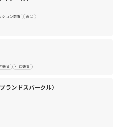
ッション雑貨
食品
ア雑貨
生活雑貨
ヴァイブランドスパークル）