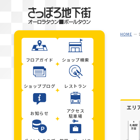
HOME
フロアガイド
ショップ検索
ショップブログ
レストラン
エリ
アクセス
お知らせ
駐車場