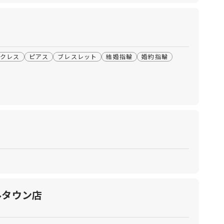
ックレス
ピアス
ブレスレット
結婚指輪
婚約指輪
ルタウン店