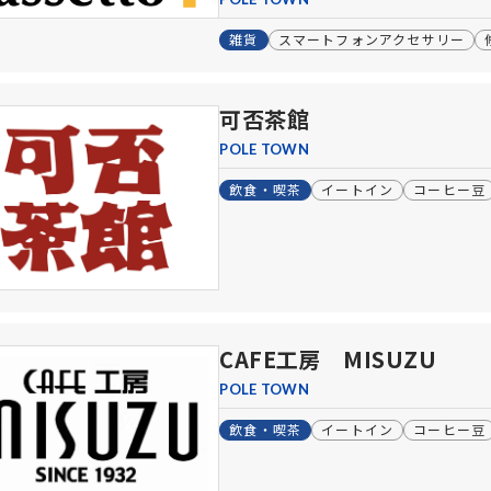
雑貨
スマートフォンアクセサリー
可否茶館
POLE TOWN
飲食・喫茶
イートイン
コーヒー豆
CAFE工房 MISUZU
POLE TOWN
飲食・喫茶
イートイン
コーヒー豆