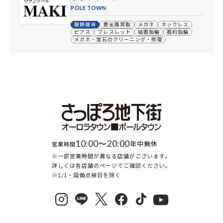
POLE TOWN
服飾雑貨
貴金属買取
メガネ
ネックレス
ピアス
ブレスレット
結婚指輪
婚約指輪
メガネ・宝石のクリーニング・修理
10:00〜20:00
年中無休
営業時間
※一部営業時間が異なる店舗がございます。
詳しくは各店舗のページでご確認ください。
※1/1・設備点検日を除く