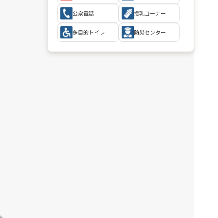
公衆電話
授乳コーナー
多目的トイレ
防災センター