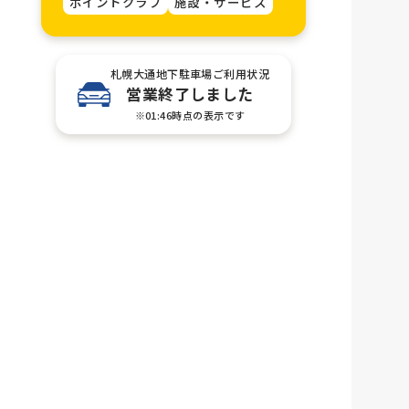
ポイントクラブ
施設・サービス
札幌大通地下駐車場ご利用状況
営業終了しました
※01:46時点の表示です